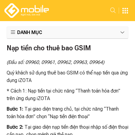
DANH MỤC
Nạp tiền cho thuê bao GSIM
(Đầu số: 09960, 09961, 09962, 09963, 09964)
Quý khách sử dụng thuê bao GSIM có thể nạp tiền qua ứng
dụng iZOTA
* Cách 1: Nạp tiền tại chức năng “Thanh toán hóa đơn”
trên ứng dụng iZOTA
Bước 1:
Tại giao diện trang chủ, tại chức năng “Thanh
toán hóa đơn” chọn “Nạp tiền điện thoại”
Bước 2:
Tại giao diện nạp tiền điện thoại nhập số điện thoại
cần nạp, chọn mệnh giá thẻ nạp