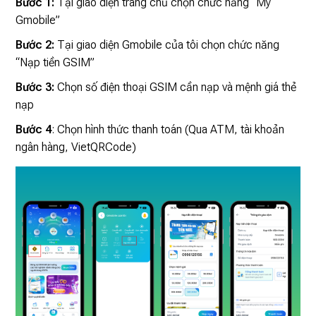
Bước 1:
Tại giao diện trang chủ chọn chức năng “My
Gmobile”
Bước 2:
Tại giao diện Gmobile của tôi chọn chức năng
“Nạp tiền GSIM”
Bước 3:
Chọn số điện thoại GSIM cần nạp và mệnh giá thẻ
nạp
Bước 4
: Chọn hình thức thanh toán (Qua ATM, tài khoản
ngân hàng, VietQRCode)