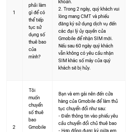
khoản.
phải làm
2. Trong 2 ngày, quý khách vui
1
gì để có
lòng mang CMT và phiếu
thể tiếp
đăng ký sử dụng dịch vụ đến
tục sử
các đại lý ủy quyền của
dụng số
Gmobile để nhận SIM mới.
thuê bao
Nếu sau 60 ngày quý khách
của
vẫn không có yêu cầu nhận
mình?
SIM khác số máy của quý
khách sẽ bị hủy.
Tôi
Bạn và em gái nên đến cửa
muốn
hàng của Gmobile để làm thủ
chuyển
tục chuyển đổi như sau:
số thuê
- Điền thông tin vào phiếu yêu
bao
cầu chuyển đổi chủ thuê bao
2
Gmobile
- Hợp đồng được ký giữa em