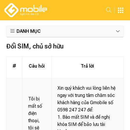
DANH MỤC
Đổi SIM, chủ sở hữu
#
Câu hỏi
Trả lời
Xin quý khách vui lòng liên hệ
ngay với trung tâm chăm sóc
Tôi bị
khách hàng của Gmobile số
mất số
0598 247 247 để:
điện
1. Báo mất SIM và đề nghị
thoại,
khóa SIM để bảo lưu tài
tôi sẽ