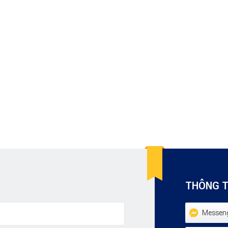
THÔNG TI
Messen