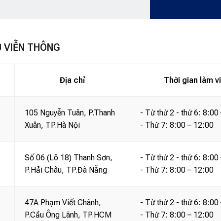
Ụ VIỄN THÔNG
Địa chỉ
Thời gian làm v
105 Nguyễn Tuân, P.Thanh
- Từ thứ 2 - thứ 6: 8:00
Xuân, TP.Hà Nội
- Thứ 7: 8:00 – 12:00
Số 06 (Lô 18) Thanh Sơn,
- Từ thứ 2 - thứ 6: 8:00
P.Hải Châu, TP.Đà Nẵng
- Thứ 7: 8:00 – 12:00
47A Phạm Viết Chánh,
- Từ thứ 2 - thứ 6: 8:00
P.Cầu Ông Lãnh, TP.HCM
- Thứ 7: 8:00 – 12:00