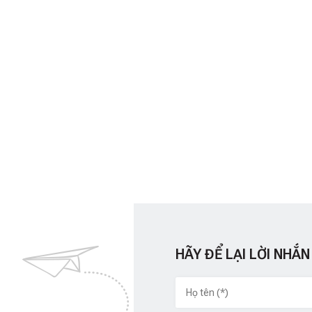
HÃY ĐỂ LẠI LỜI NHẮN