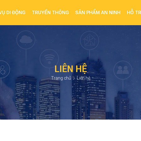
VỤ DI ĐỘNG
TRUYỀN THÔNG
SẢN PHẨM AN NINH
HỖ T
LIÊN HỆ
Trang chủ
Liên hệ