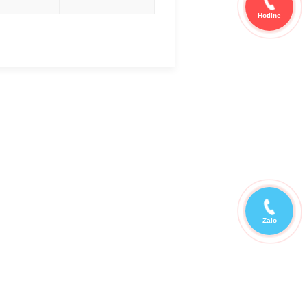
Hotline
Zalo