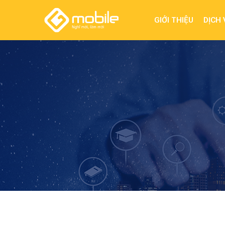
GIỚI THIỆU
DỊCH 