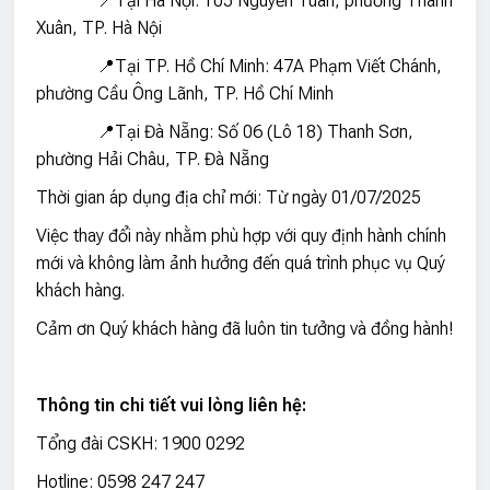
📍Tại Hà Nội: 105 Nguyễn Tuân, phường Thanh
Xuân, TP. Hà Nội
📍Tại TP. Hồ Chí Minh: 47A Phạm Viết Chánh,
phường Cầu Ông Lãnh, TP. Hồ Chí Minh
📍Tại Đà Nẵng: Số 06 (Lô 18) Thanh Sơn,
phường Hải Châu, TP. Đà Nẵng
Thời gian áp dụng địa chỉ mới: Từ ngày 01/07/2025
Việc thay đổi này nhằm phù hợp với quy định hành chính
mới và không làm ảnh hưởng đến quá trình phục vụ Quý
khách hàng.
Cảm ơn Quý khách hàng đã luôn tin tưởng và đồng hành!
Thông tin chi tiết vui lòng liên hệ:
Tổng đài CSKH: 1900 0292
Hotline: 0598 247 247