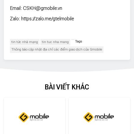
Email: CSKH@gmobile.vn
Zalo: https://zalo.me/gtelmobile
Tags
tin tức nhà mạng
tin tuc nha mang
Thông báo cập nhật địa chỉ các điểm giao dịch của Gmobile
BÀI VIẾT KHÁC