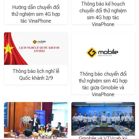
Thông báo kế hoạch
Hướng dẫn chuyển đổi
chuyển đổi thử nghiệm
thử nghiệm sim 4G hợp
sim 4G hợp tác
tác VinaPhone
VinaPhone
Thông báo lịch nghỉ lễ
Thông báo chuyển đổi
Quốc khánh 2/9
thử nghiệm sim 4G hợp
tác giữa Gmobile và
VinaPhone
Gmobile và Nokia tổ
Gmobile và VTVcab ký