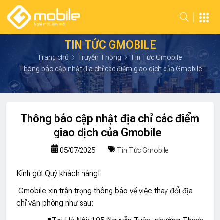
TIN TỨC GMOBILE
Trang chủ
Truyền Thông
Tin Tức Gmobile
Thông báo cập nhật địa chỉ các điểm giao dịch của Gmobile
Thông báo cập nhật địa chỉ các điểm
giao dịch của Gmobile
05/07/2025
Tin Tức Gmobile
Kính gửi Quý khách hàng!
Gmobile xin trân trọng thông báo về việc thay đổi địa
chỉ văn phòng như sau: