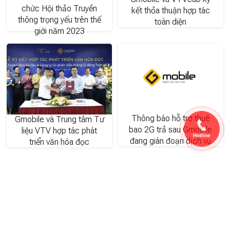
chức Hội thảo Truyền
kết thỏa thuận hợp tác
thông trọng yếu trên thế
toàn diện
giới năm 2023
Thông báo hỗ trợ thuê
Gmobile và Trung tâm Tư
bao 2G trả sau Gmobile
liệu VTV hợp tác phát
Hotline
đang gián đoạn dịch vụ
triển văn hóa đọc