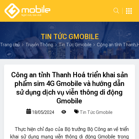
TIN TỨC GMOBILE
Trang chủ
Truyền Thông
Tin Tức Gmobile
Công an tỉnh Thanh Ho
Công an tỉnh Thanh Hoá triển khai sản
phẩm sim 4G Gmobile và hướng dẫn
sử dụng dịch vụ viễn thông di động
Gmobile
18/05/2024
Tin Tức Gmobile
Thực hiện chỉ đạo của Bộ trưởng Bộ Công an về triển
khai sử dụng mạng viễn thông di động Gmobile trong