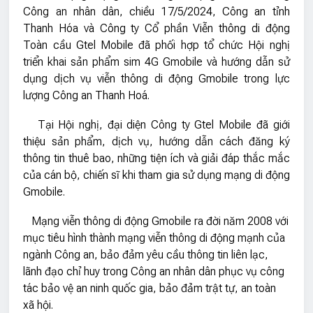
Công an nhân dân, chiều 17/5/2024, Công an tỉnh
Thanh Hóa và Công ty Cổ phần Viễn thông di động
Toàn cầu Gtel Mobile đã phối hợp tổ chức Hội nghị
triển khai sản phẩm sim 4G Gmobile và hướng dẫn sử
dụng dịch vụ viễn thông di động Gmobile trong lực
lượng Công an Thanh Hoá.
Tại Hội nghị, đại diện Công ty Gtel Mobile đã giới
thiệu sản phẩm, dịch vụ, hướng dẫn cách đăng ký
thông tin thuê bao, những tiện ích và giải đáp thắc mắc
của cán bộ, chiến sĩ khi tham gia sử dụng mạng di động
Gmobile.
Mạng viễn thông di động Gmobile ra đời năm 2008 với
mục tiêu hình thành mạng viễn thông di động mạnh của
ngành Công an, bảo đảm yêu cầu thông tin liên lạc,
lãnh đạo chỉ huy trong Công an nhân dân phục vụ công
tác bảo vệ an ninh quốc gia, bảo đảm trật tự, an toàn
xã hội.