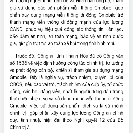
vận động người thân, bạn bè và Nhân dân ủng hộ, tham
gia sử dụng các sản phẩm viễn thông Gmobile, góp
phần xây dựng mạng viễn thông di động Gmobile trở
thành mạng viễn thông di động mạnh của lực lượng
CAND, phục vụ hiệu quả công tác thông tin, liên lạc,
bảo đảm an ninh, an toàn mạng, bảo vệ an ninh quốc
gia, giữ gìn trật tự, an toàn xã hội trong tình hình mới.
Trước đó, Công an tỉnh Thanh Hóa đã có Công văn
số 1536 về việc định hướng công tác chính trị, tư tưởng
và phát động cán bộ, chiến sĩ tham gia sử dụng mạng
Gmobile. Đây là nghĩa vụ, trách nhiệm, quyền lợi của
CBCS, nêu cao vai trò, trách nhiệm của cấp ủy, tổ chức
đảng, cán bộ, đảng viên, nhất là người đứng đầu trong
thực hiện nhiệm vụ và sử dụng mạng viễn thông di động
Gmobile. Việc sử dụng sản phẩm dịch vụ là sứ mệnh
chính trị, góp phần xây dựng lực lượng Công an chính
quy, tinh nhuệ, hiện đại theo Nghị quyết 12 của Bộ
Chính trị./.