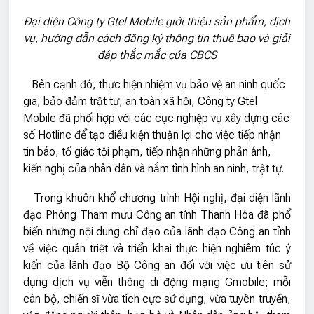
Đại diện Công ty Gtel Mobile giới thiệu sản phẩm, dịch
vụ, hướng dẫn cách đăng ký thông tin thuê bao và giải
đáp thắc mắc của CBCS
Bên cạnh đó, thực hiện nhiệm vụ bảo vệ an ninh quốc
gia, bảo đảm trật tự, an toàn xã hội, Công ty Gtel
Mobile đã phối hợp với các cục nghiệp vụ xây dựng các
số Hotline để tạo điều kiện thuận lợi cho việc tiếp nhận
tin báo, tố giác tội phạm, tiếp nhận những phản ánh,
kiến nghị của nhân dân và nắm tình hình an ninh, trật tự.
Trong khuôn khổ chương trình Hội nghị, đại diện lãnh
đạo Phòng Tham mưu Công an tỉnh Thanh Hóa đã phổ
biến những nội dung chỉ đạo của lãnh đạo Công an tỉnh
về việc quán triệt và triển khai thực hiện nghiêm túc ý
kiến của lãnh đạo Bộ Công an đối với việc ưu tiên sử
dụng dịch vụ viễn thông di động mạng Gmobile; mỗi
cán bộ, chiến sĩ vừa tích cực sử dụng, vừa tuyên truyền,