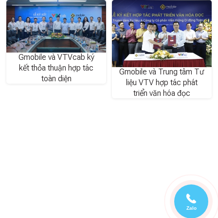
Gmobile và VTVcab ký
kết thỏa thuận hợp tác
Gmobile và Trung tâm Tư
toàn diện
liệu VTV hợp tác phát
triển văn hóa đọc
Zalo