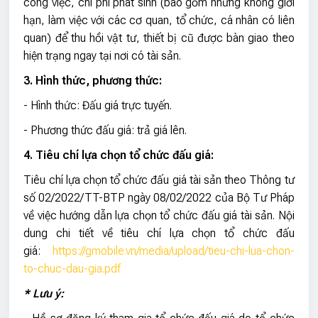
công việc, chi phí phát sinh (bao gồm nhưng không giới
hạn, làm việc với các cơ quan, tổ chức, cá nhân có liên
quan) để thu hồi vật tư, thiết bị cũ được bàn giao theo
hiện trạng ngay tại nơi có tài sản.
3. Hình thức, phương thức:
- Hình thức: Đấu giá trực tuyến.
- Phương thức đấu giá: trả giá lên.
4. Tiêu chí lựa chọn tổ chức đấu giá:
Tiêu chí lựa chọn tổ chức đấu giá tài sản theo Thông tư
số 02/2022/TT-BTP ngày 08/02/2022 của Bộ Tư Pháp
về việc hướng dẫn lựa chọn tổ chức đấu giá tài sản.
Nội
dung chi tiết về tiêu chí lựa chọn tổ chức đấu
giá:
https://gmobile.vn/media/upload/tieu-chi-lua-chon-
to-chuc-dau-gia.pdf
* Lưu ý: