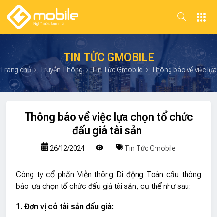
TIN TỨC GMOBILE
Trang chủ
Truyền Thông
Tin Tức Gmobile
Thông báo về việc lựa 
Thông báo về việc lựa chọn tổ chức
đấu giá tài sản
26/12/2024
Tin Tức Gmobile
Công ty cổ phần Viễn thông Di động Toàn cầu thông
báo lựa chọn tổ chức đấu giá tài sản, cụ thể như sau:
1. Đơn vị có tài sản đấu giá: