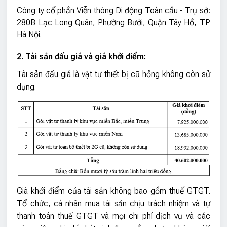
Công ty cổ phần Viễn thông Di động Toàn cầu - Trụ sở:
280B Lạc Long Quân, Phường Bưởi, Quận Tây Hồ, TP
Hà Nội.
2. Tài sản đấu giá và giá khởi điểm:
Tài sản đấu giá là vật tư thiết bị cũ hỏng không còn sử
dụng.
Giá khởi điểm của tài sản không bao gồm thuế GTGT.
Tổ chức, cá nhân mua tài sản chịu trách nhiệm và tự
thanh toán thuế GTGT và mọi chi phí dịch vụ và các