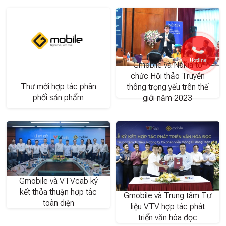
Hotline
Gmobile và Nokia tổ
chức Hội thảo Truyền
Thư mời hợp tác phân
thông trọng yếu trên thế
phối sản phẩm
giới năm 2023
Gmobile và VTVcab ký
kết thỏa thuận hợp tác
Gmobile và Trung tâm Tư
toàn diện
liệu VTV hợp tác phát
triển văn hóa đọc