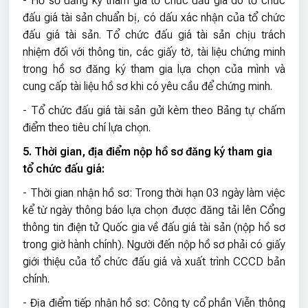
- Hồ sơ đăng ký tham gia tổ chức đấu giá do tổ chức
đấu giá tài sản chuẩn bị, có dấu xác nhận của tổ chức
đấu giá tài sản. Tổ chức đấu giá tài sản chịu trách
nhiệm đối với thông tin, các giấy tờ, tài liệu chứng minh
trong hồ sơ đăng ký tham gia lựa chọn của mình và
cung cấp tài liệu hồ sơ khi có yêu cầu để chứng minh.
- Tổ chức đấu giá tài sản gửi kèm theo Bảng tự chấm
điểm theo tiêu chí lựa chọn.
5. Thời gian, địa điểm nộp hồ sơ đăng ký tham gia
tổ chức đấu giá:
- Thời gian nhận hồ sơ: Trong thời hạn 03 ngày làm việc
kể từ ngày thông báo lựa chọn được đăng tải lên Cổng
thông tin điện tử Quốc gia về đấu giá tài sản (nộp hồ sơ
trong giờ hành chính). Người đến nộp hồ sơ phải có giấy
giới thiệu của tổ chức đấu giá và xuất trình CCCD bản
chính.
- Địa điểm tiếp nhận hồ sơ: Công ty cổ phần Viễn thông