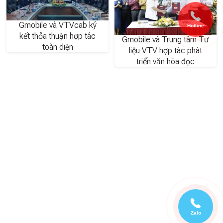
Gmobile và VTVcab ký
Hotline
kết thỏa thuận hợp tác
Gmobile và Trung tâm Tư
toàn diện
liệu VTV hợp tác phát
triển văn hóa đọc
Zalo