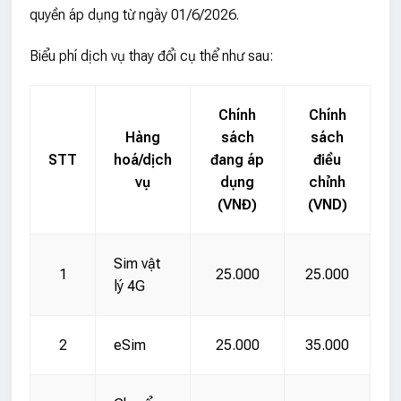
quyền áp dụng từ ngày 01/6/2026.
Biểu phí dịch vụ thay đổi cụ thể như sau:
Chính
Chính
Hàng
sách
sách
STT
hoá/dịch
đang áp
điều
vụ
dụng
chỉnh
(VNĐ)
(VND)
Sim vật
1
25.000
25.000
lý 4G
2
eSim
25.000
35.000