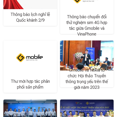
Thông báo lịch nghỉ lễ
Thông báo chuyển đổi
Quốc khánh 2/9
thử nghiệm sim 4G hợp
tác giữa Gmobile và
VinaPhone
Gmobile và Nokia tổ
chức Hội thảo Truyền
Thư mời hợp tác phân
thông trọng yếu trên thế
phối sản phẩm
giới năm 2023