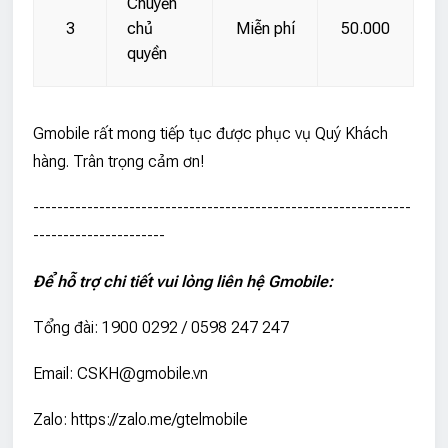
Chuyển
3
chủ
Miễn phí
50.000
quyền
Gmobile rất mong tiếp tục được phục vụ Quý Khách
hàng. Trân trọng cảm ơn!
---------------------------------------------------------------
----------------------
Để hỗ trợ chi tiết vui lòng liên hệ Gmobile:
Tổng đài: 1900 0292 / 0598 247 247
Email: CSKH@gmobile.vn
Zalo: https://zalo.me/gtelmobile