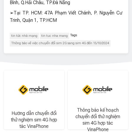
Bình, Q.Hải Châu, TP.Đà Nẵng
➢Tại TP. HCM: 47A Phạm Viết Chánh, P. Nguyễn Cư
Trinh, Quận 1, TP.HCM
Tags
tin tức nhà mạng
tin tuc nha mang
Thông báo về việc chuyển đổi sim 2G sang sim 4G đến 15/10/2024
Thông báo kế hoạch
Hướng dẫn chuyển đổi
chuyển đổi thử nghiệm
thử nghiệm sim 4G hợp
sim 4G hợp tác
tác VinaPhone
VinaPhone