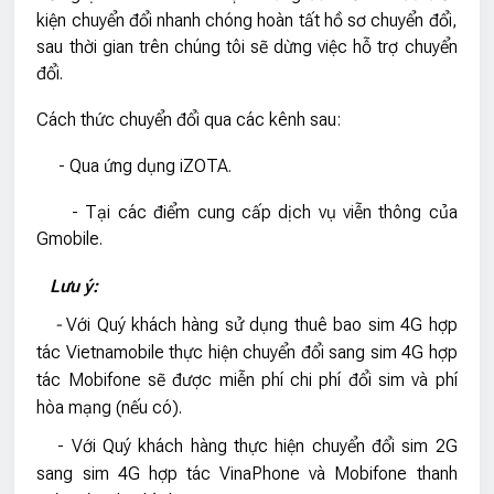
kiện chuyển đổi nhanh chóng hoàn tất hồ sơ chuyển đổi,
sau thời gian trên chúng tôi sẽ dừng việc hỗ trợ chuyển
đổi.
Cách thức chuyển đổi qua các kênh sau:
- Qua ứng dụng iZOTA.
- Tại các điểm cung cấp dịch vụ viễn thông của
Gmobile.
Lưu ý:
-
Với Quý khách hàng sử dụng thuê bao sim 4G hợp
tác Vietnamobile thực hiện chuyển đổi sang sim 4G hợp
tác Mobifone sẽ được miễn phí chi phí đổi sim và phí
hòa mạng (nếu có).
- Với Quý khách hàng thực hiện chuyển đổi sim 2G
sang sim 4G hợp tác VinaPhone và Mobifone thanh