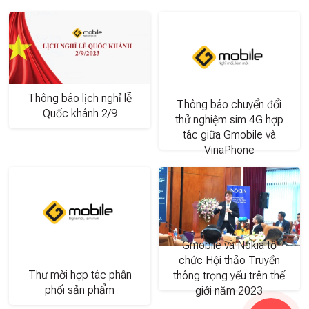
Thông báo lịch nghỉ lễ
Thông báo chuyển đổi
Quốc khánh 2/9
thử nghiệm sim 4G hợp
tác giữa Gmobile và
VinaPhone
Gmobile và Nokia tổ
chức Hội thảo Truyền
Thư mời hợp tác phân
thông trọng yếu trên thế
phối sản phẩm
giới năm 2023