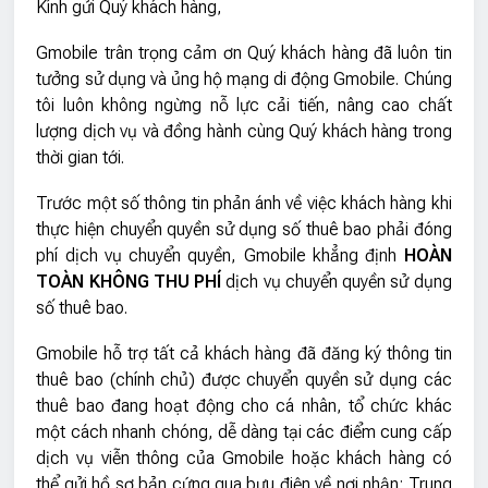
Kính gửi Quý khách hàng,
Gmobile trân trọng cảm ơn Quý khách hàng đã luôn tin
tưởng sử dụng và ủng hộ mạng di động Gmobile. Chúng
tôi luôn không ngừng nỗ lực cải tiến, nâng cao chất
lượng dịch vụ và đồng hành cùng Quý khách hàng trong
thời gian tới.
Trước một số thông tin phản ánh về việc khách hàng khi
thực hiện chuyển quyền sử dụng số thuê bao phải đóng
phí dịch vụ chuyển quyền, Gmobile khẳng định
HOÀN
TOÀN KHÔNG THU PHÍ
dịch vụ chuyển quyền sử dụng
số thuê bao.
Gmobile hỗ trợ tất cả khách hàng đã đăng ký thông tin
thuê bao (chính chủ) được chuyển quyền sử dụng các
thuê bao đang hoạt động cho cá nhân, tổ chức khác
một cách nhanh chóng, dễ dàng tại các điểm cung cấp
dịch vụ viễn thông của Gmobile hoặc khách hàng có
thể gửi hồ sơ bản cứng qua bưu điện về nơi nhận: Trung