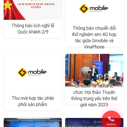
Thông báo lịch nghỉ lễ
Thông báo chuyển đổi
Quốc khánh 2/9
thử nghiệm sim 4G hợp
tác giữa Gmobile và
VinaPhone
Gmobile và Nokia tổ
chức Hội thảo Truyền
Thư mời hợp tác phân
thông trọng yếu trên thế
phối sản phẩm
giới năm 2023
Hotline