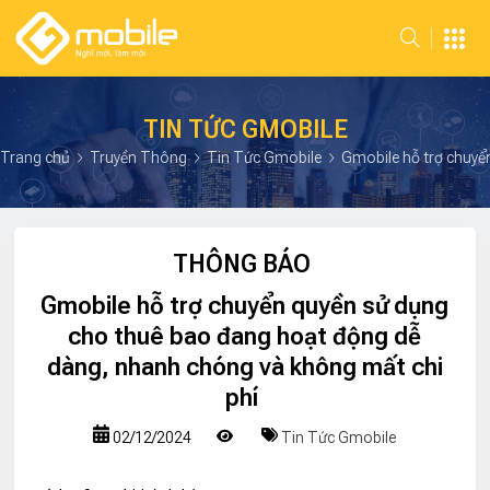
TIN TỨC GMOBILE
Trang chủ
Truyền Thông
Tin Tức Gmobile
Gmobile hỗ trợ chuyể
THÔNG BÁO
Gmobile hỗ trợ chuyển quyền sử dụng
cho thuê bao đang hoạt động dễ
dàng, nhanh chóng và không mất chi
phí
02/12/2024
Tin Tức Gmobile