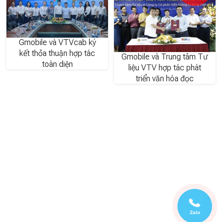
Gmobile và VTVcab ký
kết thỏa thuận hợp tác
Gmobile và Trung tâm Tư
toàn diện
liệu VTV hợp tác phát
triển văn hóa đọc
Zalo